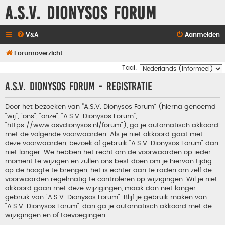
A.S.V. Dionysos Forum
V&A
Aanmelden
Forumoverzicht
Taal:
A.S.V. Dionysos Forum - Registratie
Door het bezoeken van “A.S.V. Dionysos Forum” (hierna genoemd
“wij”, “ons”, “onze”, “A.S.V. Dionysos Forum”,
“https://www.asvdionysos.nl/forum”), ga je automatisch akkoord
met de volgende voorwaarden. Als je niet akkoord gaat met
deze voorwaarden, bezoek of gebruik “A.S.V. Dionysos Forum” dan
niet langer. We hebben het recht om de voorwaarden op ieder
moment te wijzigen en zullen ons best doen om je hiervan tijdig
op de hoogte te brengen, het is echter aan te raden om zelf de
voorwaarden regelmatig te controleren op wijzigingen. Wil je niet
akkoord gaan met deze wijzigingen, maak dan niet langer
gebruik van “A.S.V. Dionysos Forum”. Blijf je gebruik maken van
“A.S.V. Dionysos Forum”, dan ga je automatisch akkoord met de
wijzigingen en of toevoegingen.