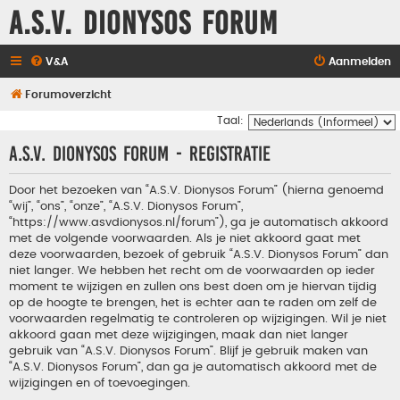
A.S.V. Dionysos Forum
V&A
Aanmelden
Forumoverzicht
Taal:
A.S.V. Dionysos Forum - Registratie
Door het bezoeken van “A.S.V. Dionysos Forum” (hierna genoemd
“wij”, “ons”, “onze”, “A.S.V. Dionysos Forum”,
“https://www.asvdionysos.nl/forum”), ga je automatisch akkoord
met de volgende voorwaarden. Als je niet akkoord gaat met
deze voorwaarden, bezoek of gebruik “A.S.V. Dionysos Forum” dan
niet langer. We hebben het recht om de voorwaarden op ieder
moment te wijzigen en zullen ons best doen om je hiervan tijdig
op de hoogte te brengen, het is echter aan te raden om zelf de
voorwaarden regelmatig te controleren op wijzigingen. Wil je niet
akkoord gaan met deze wijzigingen, maak dan niet langer
gebruik van “A.S.V. Dionysos Forum”. Blijf je gebruik maken van
“A.S.V. Dionysos Forum”, dan ga je automatisch akkoord met de
wijzigingen en of toevoegingen.