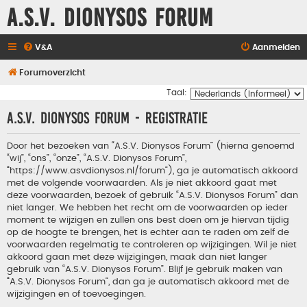
A.S.V. Dionysos Forum
V&A
Aanmelden
Forumoverzicht
Taal:
A.S.V. Dionysos Forum - Registratie
Door het bezoeken van “A.S.V. Dionysos Forum” (hierna genoemd
“wij”, “ons”, “onze”, “A.S.V. Dionysos Forum”,
“https://www.asvdionysos.nl/forum”), ga je automatisch akkoord
met de volgende voorwaarden. Als je niet akkoord gaat met
deze voorwaarden, bezoek of gebruik “A.S.V. Dionysos Forum” dan
niet langer. We hebben het recht om de voorwaarden op ieder
moment te wijzigen en zullen ons best doen om je hiervan tijdig
op de hoogte te brengen, het is echter aan te raden om zelf de
voorwaarden regelmatig te controleren op wijzigingen. Wil je niet
akkoord gaan met deze wijzigingen, maak dan niet langer
gebruik van “A.S.V. Dionysos Forum”. Blijf je gebruik maken van
“A.S.V. Dionysos Forum”, dan ga je automatisch akkoord met de
wijzigingen en of toevoegingen.