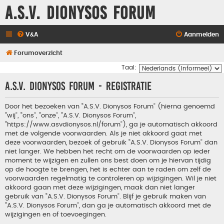
A.S.V. Dionysos Forum
V&A
Aanmelden
Forumoverzicht
Taal:
A.S.V. Dionysos Forum - Registratie
Door het bezoeken van “A.S.V. Dionysos Forum” (hierna genoemd
“wij”, “ons”, “onze”, “A.S.V. Dionysos Forum”,
“https://www.asvdionysos.nl/forum”), ga je automatisch akkoord
met de volgende voorwaarden. Als je niet akkoord gaat met
deze voorwaarden, bezoek of gebruik “A.S.V. Dionysos Forum” dan
niet langer. We hebben het recht om de voorwaarden op ieder
moment te wijzigen en zullen ons best doen om je hiervan tijdig
op de hoogte te brengen, het is echter aan te raden om zelf de
voorwaarden regelmatig te controleren op wijzigingen. Wil je niet
akkoord gaan met deze wijzigingen, maak dan niet langer
gebruik van “A.S.V. Dionysos Forum”. Blijf je gebruik maken van
“A.S.V. Dionysos Forum”, dan ga je automatisch akkoord met de
wijzigingen en of toevoegingen.