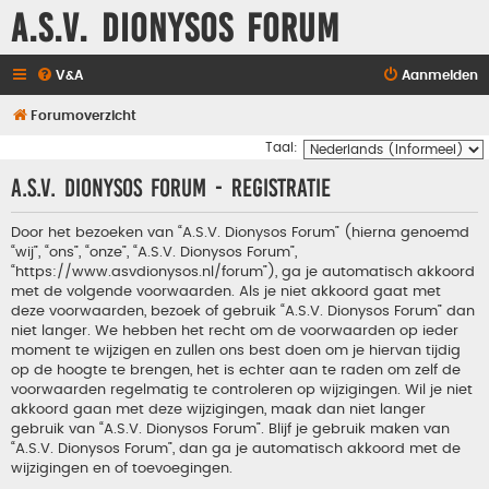
A.S.V. Dionysos Forum
V&A
Aanmelden
Forumoverzicht
Taal:
A.S.V. Dionysos Forum - Registratie
Door het bezoeken van “A.S.V. Dionysos Forum” (hierna genoemd
“wij”, “ons”, “onze”, “A.S.V. Dionysos Forum”,
“https://www.asvdionysos.nl/forum”), ga je automatisch akkoord
met de volgende voorwaarden. Als je niet akkoord gaat met
deze voorwaarden, bezoek of gebruik “A.S.V. Dionysos Forum” dan
niet langer. We hebben het recht om de voorwaarden op ieder
moment te wijzigen en zullen ons best doen om je hiervan tijdig
op de hoogte te brengen, het is echter aan te raden om zelf de
voorwaarden regelmatig te controleren op wijzigingen. Wil je niet
akkoord gaan met deze wijzigingen, maak dan niet langer
gebruik van “A.S.V. Dionysos Forum”. Blijf je gebruik maken van
“A.S.V. Dionysos Forum”, dan ga je automatisch akkoord met de
wijzigingen en of toevoegingen.