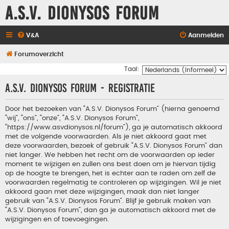
A.S.V. Dionysos Forum
V&A
Aanmelden
Forumoverzicht
Taal:
A.S.V. Dionysos Forum - Registratie
Door het bezoeken van “A.S.V. Dionysos Forum” (hierna genoemd
“wij”, “ons”, “onze”, “A.S.V. Dionysos Forum”,
“https://www.asvdionysos.nl/forum”), ga je automatisch akkoord
met de volgende voorwaarden. Als je niet akkoord gaat met
deze voorwaarden, bezoek of gebruik “A.S.V. Dionysos Forum” dan
niet langer. We hebben het recht om de voorwaarden op ieder
moment te wijzigen en zullen ons best doen om je hiervan tijdig
op de hoogte te brengen, het is echter aan te raden om zelf de
voorwaarden regelmatig te controleren op wijzigingen. Wil je niet
akkoord gaan met deze wijzigingen, maak dan niet langer
gebruik van “A.S.V. Dionysos Forum”. Blijf je gebruik maken van
“A.S.V. Dionysos Forum”, dan ga je automatisch akkoord met de
wijzigingen en of toevoegingen.