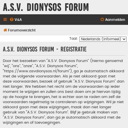
A.S.V. Dionysos Forum
V&A
Aanmelden
Forumoverzicht
Taal:
A.S.V. Dionysos Forum - Registratie
Door het bezoeken van “A.S.V. Dionysos Forum” (hierna genoemd
“wij”, “ons”, “onze”, “A.S.V. Dionysos Forum”,
“https://www.asvdionysos.nl/forum”), ga je automatisch akkoord
met de volgende voorwaarden. Als je niet akkoord gaat met
deze voorwaarden, bezoek of gebruik “A.S.V. Dionysos Forum” dan
niet langer. We hebben het recht om de voorwaarden op ieder
moment te wijzigen en zullen ons best doen om je hiervan tijdig
op de hoogte te brengen, het is echter aan te raden om zelf de
voorwaarden regelmatig te controleren op wijzigingen. Wil je niet
akkoord gaan met deze wijzigingen, maak dan niet langer
gebruik van “A.S.V. Dionysos Forum”. Blijf je gebruik maken van
“A.S.V. Dionysos Forum”, dan ga je automatisch akkoord met de
wijzigingen en of toevoegingen.