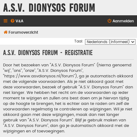
A.S.V. Dionysos Forum
V&A
Aanmelden
Forumoverzicht
Taal:
A.S.V. Dionysos Forum - Registratie
Door het bezoeken van “A.S.V. Dionysos Forum” (hierna genoemd
“wij”, “ons”, “onze”, “A.S.V. Dionysos Forum”,
“https://www.asvdionysos.nl/forum”), ga je automatisch akkoord
met de volgende voorwaarden. Als je niet akkoord gaat met
deze voorwaarden, bezoek of gebruik “A.S.V. Dionysos Forum” dan
niet langer. We hebben het recht om de voorwaarden op ieder
moment te wijzigen en zullen ons best doen om je hiervan tijdig
op de hoogte te brengen, het is echter aan te raden om zelf de
voorwaarden regelmatig te controleren op wijzigingen. Wil je niet
akkoord gaan met deze wijzigingen, maak dan niet langer
gebruik van “A.S.V. Dionysos Forum”. Blijf je gebruik maken van
“A.S.V. Dionysos Forum”, dan ga je automatisch akkoord met de
wijzigingen en of toevoegingen.