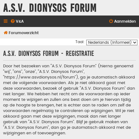
A.S.V. Dionysos Forum
V&A
Aanmelden
Forumoverzicht
Taal:
A.S.V. Dionysos Forum - Registratie
Door het bezoeken van “A.S.V. Dionysos Forum” (hierna genoemd
“wij”, “ons”, “onze”, “A.S.V. Dionysos Forum”,
“https://www.asvdionysos.nl/forum”), ga je automatisch akkoord
met de volgende voorwaarden. Als je niet akkoord gaat met
deze voorwaarden, bezoek of gebruik “A.S.V. Dionysos Forum” dan
niet langer. We hebben het recht om de voorwaarden op ieder
moment te wijzigen en zullen ons best doen om je hiervan tijdig
op de hoogte te brengen, het is echter aan te raden om zelf de
voorwaarden regelmatig te controleren op wijzigingen. Wil je niet
akkoord gaan met deze wijzigingen, maak dan niet langer
gebruik van “A.S.V. Dionysos Forum”. Blijf je gebruik maken van
“A.S.V. Dionysos Forum”, dan ga je automatisch akkoord met de
wijzigingen en of toevoegingen.