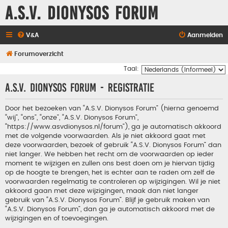
A.S.V. Dionysos Forum
V&A
Aanmelden
Forumoverzicht
Taal:
A.S.V. Dionysos Forum - Registratie
Door het bezoeken van “A.S.V. Dionysos Forum” (hierna genoemd
“wij”, “ons”, “onze”, “A.S.V. Dionysos Forum”,
“https://www.asvdionysos.nl/forum”), ga je automatisch akkoord
met de volgende voorwaarden. Als je niet akkoord gaat met
deze voorwaarden, bezoek of gebruik “A.S.V. Dionysos Forum” dan
niet langer. We hebben het recht om de voorwaarden op ieder
moment te wijzigen en zullen ons best doen om je hiervan tijdig
op de hoogte te brengen, het is echter aan te raden om zelf de
voorwaarden regelmatig te controleren op wijzigingen. Wil je niet
akkoord gaan met deze wijzigingen, maak dan niet langer
gebruik van “A.S.V. Dionysos Forum”. Blijf je gebruik maken van
“A.S.V. Dionysos Forum”, dan ga je automatisch akkoord met de
wijzigingen en of toevoegingen.