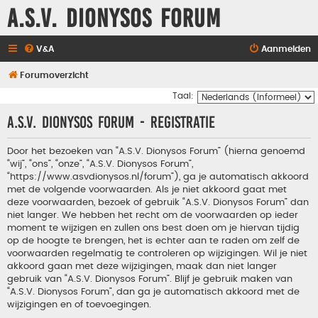
A.S.V. Dionysos Forum
V&A
Aanmelden
Forumoverzicht
Taal:
A.S.V. Dionysos Forum - Registratie
Door het bezoeken van “A.S.V. Dionysos Forum” (hierna genoemd
“wij”, “ons”, “onze”, “A.S.V. Dionysos Forum”,
“https://www.asvdionysos.nl/forum”), ga je automatisch akkoord
met de volgende voorwaarden. Als je niet akkoord gaat met
deze voorwaarden, bezoek of gebruik “A.S.V. Dionysos Forum” dan
niet langer. We hebben het recht om de voorwaarden op ieder
moment te wijzigen en zullen ons best doen om je hiervan tijdig
op de hoogte te brengen, het is echter aan te raden om zelf de
voorwaarden regelmatig te controleren op wijzigingen. Wil je niet
akkoord gaan met deze wijzigingen, maak dan niet langer
gebruik van “A.S.V. Dionysos Forum”. Blijf je gebruik maken van
“A.S.V. Dionysos Forum”, dan ga je automatisch akkoord met de
wijzigingen en of toevoegingen.