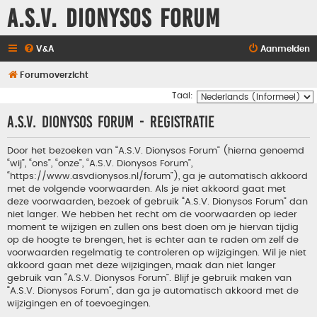
A.S.V. Dionysos Forum
V&A
Aanmelden
Forumoverzicht
Taal:
A.S.V. Dionysos Forum - Registratie
Door het bezoeken van “A.S.V. Dionysos Forum” (hierna genoemd
“wij”, “ons”, “onze”, “A.S.V. Dionysos Forum”,
“https://www.asvdionysos.nl/forum”), ga je automatisch akkoord
met de volgende voorwaarden. Als je niet akkoord gaat met
deze voorwaarden, bezoek of gebruik “A.S.V. Dionysos Forum” dan
niet langer. We hebben het recht om de voorwaarden op ieder
moment te wijzigen en zullen ons best doen om je hiervan tijdig
op de hoogte te brengen, het is echter aan te raden om zelf de
voorwaarden regelmatig te controleren op wijzigingen. Wil je niet
akkoord gaan met deze wijzigingen, maak dan niet langer
gebruik van “A.S.V. Dionysos Forum”. Blijf je gebruik maken van
“A.S.V. Dionysos Forum”, dan ga je automatisch akkoord met de
wijzigingen en of toevoegingen.