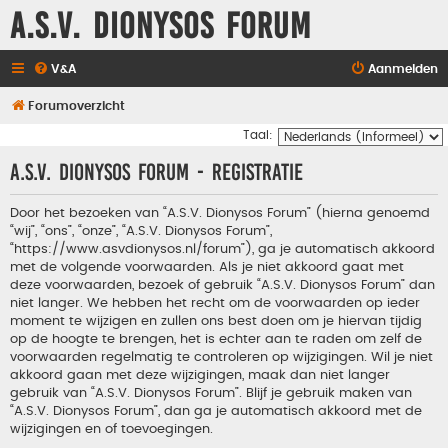
A.S.V. Dionysos Forum
V&A
Aanmelden
Forumoverzicht
Taal:
A.S.V. Dionysos Forum - Registratie
Door het bezoeken van “A.S.V. Dionysos Forum” (hierna genoemd
“wij”, “ons”, “onze”, “A.S.V. Dionysos Forum”,
“https://www.asvdionysos.nl/forum”), ga je automatisch akkoord
met de volgende voorwaarden. Als je niet akkoord gaat met
deze voorwaarden, bezoek of gebruik “A.S.V. Dionysos Forum” dan
niet langer. We hebben het recht om de voorwaarden op ieder
moment te wijzigen en zullen ons best doen om je hiervan tijdig
op de hoogte te brengen, het is echter aan te raden om zelf de
voorwaarden regelmatig te controleren op wijzigingen. Wil je niet
akkoord gaan met deze wijzigingen, maak dan niet langer
gebruik van “A.S.V. Dionysos Forum”. Blijf je gebruik maken van
“A.S.V. Dionysos Forum”, dan ga je automatisch akkoord met de
wijzigingen en of toevoegingen.