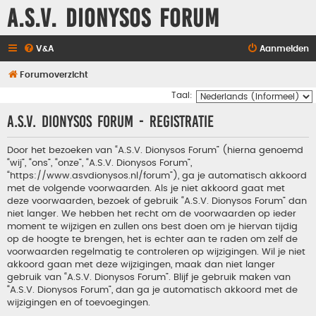
A.S.V. Dionysos Forum
V&A
Aanmelden
Forumoverzicht
Taal:
A.S.V. Dionysos Forum - Registratie
Door het bezoeken van “A.S.V. Dionysos Forum” (hierna genoemd
“wij”, “ons”, “onze”, “A.S.V. Dionysos Forum”,
“https://www.asvdionysos.nl/forum”), ga je automatisch akkoord
met de volgende voorwaarden. Als je niet akkoord gaat met
deze voorwaarden, bezoek of gebruik “A.S.V. Dionysos Forum” dan
niet langer. We hebben het recht om de voorwaarden op ieder
moment te wijzigen en zullen ons best doen om je hiervan tijdig
op de hoogte te brengen, het is echter aan te raden om zelf de
voorwaarden regelmatig te controleren op wijzigingen. Wil je niet
akkoord gaan met deze wijzigingen, maak dan niet langer
gebruik van “A.S.V. Dionysos Forum”. Blijf je gebruik maken van
“A.S.V. Dionysos Forum”, dan ga je automatisch akkoord met de
wijzigingen en of toevoegingen.