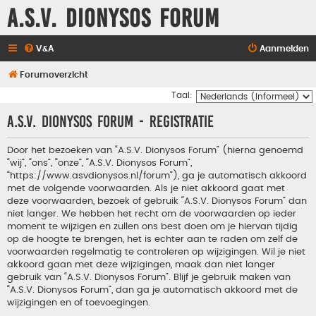
A.S.V. Dionysos Forum
V&A
Aanmelden
Forumoverzicht
Taal:
A.S.V. Dionysos Forum - Registratie
Door het bezoeken van “A.S.V. Dionysos Forum” (hierna genoemd
“wij”, “ons”, “onze”, “A.S.V. Dionysos Forum”,
“https://www.asvdionysos.nl/forum”), ga je automatisch akkoord
met de volgende voorwaarden. Als je niet akkoord gaat met
deze voorwaarden, bezoek of gebruik “A.S.V. Dionysos Forum” dan
niet langer. We hebben het recht om de voorwaarden op ieder
moment te wijzigen en zullen ons best doen om je hiervan tijdig
op de hoogte te brengen, het is echter aan te raden om zelf de
voorwaarden regelmatig te controleren op wijzigingen. Wil je niet
akkoord gaan met deze wijzigingen, maak dan niet langer
gebruik van “A.S.V. Dionysos Forum”. Blijf je gebruik maken van
“A.S.V. Dionysos Forum”, dan ga je automatisch akkoord met de
wijzigingen en of toevoegingen.