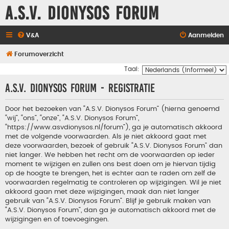
A.S.V. Dionysos Forum
V&A
Aanmelden
Forumoverzicht
Taal:
A.S.V. Dionysos Forum - Registratie
Door het bezoeken van “A.S.V. Dionysos Forum” (hierna genoemd
“wij”, “ons”, “onze”, “A.S.V. Dionysos Forum”,
“https://www.asvdionysos.nl/forum”), ga je automatisch akkoord
met de volgende voorwaarden. Als je niet akkoord gaat met
deze voorwaarden, bezoek of gebruik “A.S.V. Dionysos Forum” dan
niet langer. We hebben het recht om de voorwaarden op ieder
moment te wijzigen en zullen ons best doen om je hiervan tijdig
op de hoogte te brengen, het is echter aan te raden om zelf de
voorwaarden regelmatig te controleren op wijzigingen. Wil je niet
akkoord gaan met deze wijzigingen, maak dan niet langer
gebruik van “A.S.V. Dionysos Forum”. Blijf je gebruik maken van
“A.S.V. Dionysos Forum”, dan ga je automatisch akkoord met de
wijzigingen en of toevoegingen.