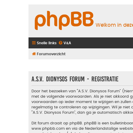
Welkom in deze
Snelle links
V&A
Forumoverzicht
A.S.V. Dionysos Forum - Registratie
Door het bezoeken van “A.S.V. Dionysos Forum” (hiern
met de volgende voorwaarden. Als je niet akkoord g
voorwaarden op ieder moment te wijzigen en zullen 
regelmatig te controleren op wijzigingen. Wil je nie
“A.S.V. Dionysos Forum”, dan ga je automatisch akko
Dit forum draait op phpBB. phpBB is een bulletinboar
www.phpbb.com
en via de Nederlandstalige websi