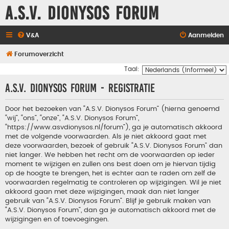
A.S.V. Dionysos Forum
V&A
Aanmelden
Forumoverzicht
Taal:
A.S.V. Dionysos Forum - Registratie
Door het bezoeken van “A.S.V. Dionysos Forum” (hierna genoemd
“wij”, “ons”, “onze”, “A.S.V. Dionysos Forum”,
“https://www.asvdionysos.nl/forum”), ga je automatisch akkoord
met de volgende voorwaarden. Als je niet akkoord gaat met
deze voorwaarden, bezoek of gebruik “A.S.V. Dionysos Forum” dan
niet langer. We hebben het recht om de voorwaarden op ieder
moment te wijzigen en zullen ons best doen om je hiervan tijdig
op de hoogte te brengen, het is echter aan te raden om zelf de
voorwaarden regelmatig te controleren op wijzigingen. Wil je niet
akkoord gaan met deze wijzigingen, maak dan niet langer
gebruik van “A.S.V. Dionysos Forum”. Blijf je gebruik maken van
“A.S.V. Dionysos Forum”, dan ga je automatisch akkoord met de
wijzigingen en of toevoegingen.