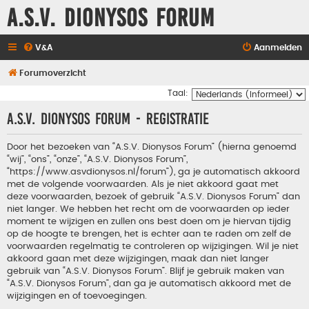
A.S.V. Dionysos Forum
V&A
Aanmelden
Forumoverzicht
Taal:
A.S.V. Dionysos Forum - Registratie
Door het bezoeken van “A.S.V. Dionysos Forum” (hierna genoemd
“wij”, “ons”, “onze”, “A.S.V. Dionysos Forum”,
“https://www.asvdionysos.nl/forum”), ga je automatisch akkoord
met de volgende voorwaarden. Als je niet akkoord gaat met
deze voorwaarden, bezoek of gebruik “A.S.V. Dionysos Forum” dan
niet langer. We hebben het recht om de voorwaarden op ieder
moment te wijzigen en zullen ons best doen om je hiervan tijdig
op de hoogte te brengen, het is echter aan te raden om zelf de
voorwaarden regelmatig te controleren op wijzigingen. Wil je niet
akkoord gaan met deze wijzigingen, maak dan niet langer
gebruik van “A.S.V. Dionysos Forum”. Blijf je gebruik maken van
“A.S.V. Dionysos Forum”, dan ga je automatisch akkoord met de
wijzigingen en of toevoegingen.