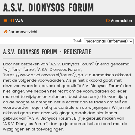
A.S.V. Dionysos Forum
V&A
Aanmelden
Forumoverzicht
Taal:
A.S.V. Dionysos Forum - Registratie
Door het bezoeken van “A.S.V. Dionysos Forum” (hierna genoemd
“wij”, “ons”, “onze”, “A.S.V. Dionysos Forum”,
“https://www.asvdionysos.nl/forum”), ga je automatisch akkoord
met de volgende voorwaarden. Als je niet akkoord gaat met
deze voorwaarden, bezoek of gebruik “A.S.V. Dionysos Forum” dan
niet langer. We hebben het recht om de voorwaarden op ieder
moment te wijzigen en zullen ons best doen om je hiervan tijdig
op de hoogte te brengen, het is echter aan te raden om zelf de
voorwaarden regelmatig te controleren op wijzigingen. Wil je niet
akkoord gaan met deze wijzigingen, maak dan niet langer
gebruik van “A.S.V. Dionysos Forum”. Blijf je gebruik maken van
“A.S.V. Dionysos Forum”, dan ga je automatisch akkoord met de
wijzigingen en of toevoegingen.