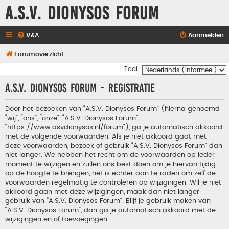
A.S.V. Dionysos Forum
V&A
Aanmelden
Forumoverzicht
Taal:
A.S.V. Dionysos Forum - Registratie
Door het bezoeken van “A.S.V. Dionysos Forum” (hierna genoemd
“wij”, “ons”, “onze”, “A.S.V. Dionysos Forum”,
“https://www.asvdionysos.nl/forum”), ga je automatisch akkoord
met de volgende voorwaarden. Als je niet akkoord gaat met
deze voorwaarden, bezoek of gebruik “A.S.V. Dionysos Forum” dan
niet langer. We hebben het recht om de voorwaarden op ieder
moment te wijzigen en zullen ons best doen om je hiervan tijdig
op de hoogte te brengen, het is echter aan te raden om zelf de
voorwaarden regelmatig te controleren op wijzigingen. Wil je niet
akkoord gaan met deze wijzigingen, maak dan niet langer
gebruik van “A.S.V. Dionysos Forum”. Blijf je gebruik maken van
“A.S.V. Dionysos Forum”, dan ga je automatisch akkoord met de
wijzigingen en of toevoegingen.