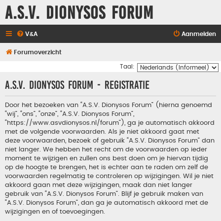
A.S.V. Dionysos Forum
V&A
Aanmelden
Forumoverzicht
Taal:
A.S.V. Dionysos Forum - Registratie
Door het bezoeken van “A.S.V. Dionysos Forum” (hierna genoemd
“wij”, “ons”, “onze”, “A.S.V. Dionysos Forum”,
“https://www.asvdionysos.nl/forum”), ga je automatisch akkoord
met de volgende voorwaarden. Als je niet akkoord gaat met
deze voorwaarden, bezoek of gebruik “A.S.V. Dionysos Forum” dan
niet langer. We hebben het recht om de voorwaarden op ieder
moment te wijzigen en zullen ons best doen om je hiervan tijdig
op de hoogte te brengen, het is echter aan te raden om zelf de
voorwaarden regelmatig te controleren op wijzigingen. Wil je niet
akkoord gaan met deze wijzigingen, maak dan niet langer
gebruik van “A.S.V. Dionysos Forum”. Blijf je gebruik maken van
“A.S.V. Dionysos Forum”, dan ga je automatisch akkoord met de
wijzigingen en of toevoegingen.