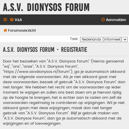
A.S.V. Dionysos Forum
V&A
Aanmelden
Forumoverzicht
Taal:
A.S.V. Dionysos Forum - Registratie
Door het bezoeken van “A.S.V. Dionysos Forum” (hierna genoemd
“wij”, “ons”, “onze”, “A.S.V. Dionysos Forum”,
“https://www.asvdionysos.nl/forum”), ga je automatisch akkoord
met de volgende voorwaarden. Als je niet akkoord gaat met
deze voorwaarden, bezoek of gebruik “A.S.V. Dionysos Forum” dan
niet langer. We hebben het recht om de voorwaarden op ieder
moment te wijzigen en zullen ons best doen om je hiervan tijdig
op de hoogte te brengen, het is echter aan te raden om zelf de
voorwaarden regelmatig te controleren op wijzigingen. Wil je niet
akkoord gaan met deze wijzigingen, maak dan niet langer
gebruik van “A.S.V. Dionysos Forum”. Blijf je gebruik maken van
“A.S.V. Dionysos Forum”, dan ga je automatisch akkoord met de
wijzigingen en of toevoegingen.