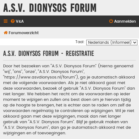
A.S.V. Dionysos Forum
V&A
Aanmelden
Forumoverzicht
Taal:
A.S.V. Dionysos Forum - Registratie
Door het bezoeken van “A.S.V. Dionysos Forum” (hierna genoemd
“wij”, “ons”, “onze”, “A.S.V. Dionysos Forum”,
“https://www.asvdionysos.nl/forum”), ga je automatisch akkoord
met de volgende voorwaarden. Als je niet akkoord gaat met
deze voorwaarden, bezoek of gebruik “A.S.V. Dionysos Forum” dan
niet langer. We hebben het recht om de voorwaarden op ieder
moment te wijzigen en zullen ons best doen om je hiervan tijdig
op de hoogte te brengen, het is echter aan te raden om zelf de
voorwaarden regelmatig te controleren op wijzigingen. Wil je niet
akkoord gaan met deze wijzigingen, maak dan niet langer
gebruik van “A.S.V. Dionysos Forum”. Blijf je gebruik maken van
“A.S.V. Dionysos Forum”, dan ga je automatisch akkoord met de
wijzigingen en of toevoegingen.