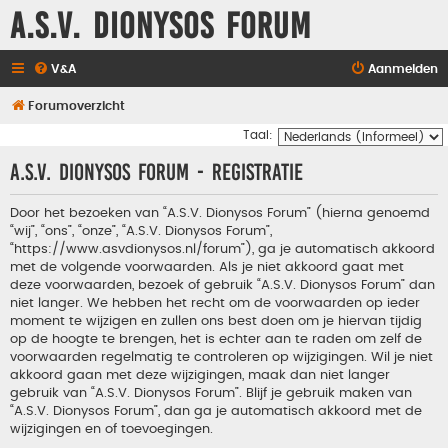
A.S.V. Dionysos Forum
V&A
Aanmelden
Forumoverzicht
Taal:
A.S.V. Dionysos Forum - Registratie
Door het bezoeken van “A.S.V. Dionysos Forum” (hierna genoemd
“wij”, “ons”, “onze”, “A.S.V. Dionysos Forum”,
“https://www.asvdionysos.nl/forum”), ga je automatisch akkoord
met de volgende voorwaarden. Als je niet akkoord gaat met
deze voorwaarden, bezoek of gebruik “A.S.V. Dionysos Forum” dan
niet langer. We hebben het recht om de voorwaarden op ieder
moment te wijzigen en zullen ons best doen om je hiervan tijdig
op de hoogte te brengen, het is echter aan te raden om zelf de
voorwaarden regelmatig te controleren op wijzigingen. Wil je niet
akkoord gaan met deze wijzigingen, maak dan niet langer
gebruik van “A.S.V. Dionysos Forum”. Blijf je gebruik maken van
“A.S.V. Dionysos Forum”, dan ga je automatisch akkoord met de
wijzigingen en of toevoegingen.