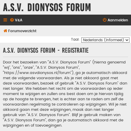
A.S.V. Dionysos Forum
V&A
Aanmelden
Forumoverzicht
Taal:
A.S.V. Dionysos Forum - Registratie
Door het bezoeken van “A.S.V. Dionysos Forum” (hierna genoemd
“wij”, “ons”, “onze”, “A.S.V. Dionysos Forum”,
“https://www.asvdionysos.nl/forum”), ga je automatisch akkoord
met de volgende voorwaarden. Als je niet akkoord gaat met
deze voorwaarden, bezoek of gebruik “A.S.V. Dionysos Forum” dan
niet langer. We hebben het recht om de voorwaarden op ieder
moment te wijzigen en zullen ons best doen om je hiervan tijdig
op de hoogte te brengen, het is echter aan te raden om zelf de
voorwaarden regelmatig te controleren op wijzigingen. Wil je niet
akkoord gaan met deze wijzigingen, maak dan niet langer
gebruik van “A.S.V. Dionysos Forum”. Blijf je gebruik maken van
“A.S.V. Dionysos Forum”, dan ga je automatisch akkoord met de
wijzigingen en of toevoegingen.