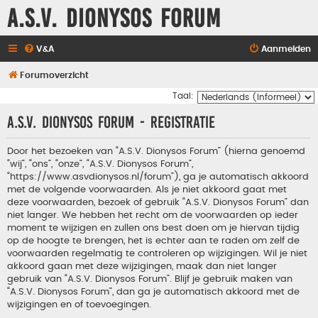
A.S.V. Dionysos Forum
V&A
Aanmelden
Forumoverzicht
Taal:
A.S.V. Dionysos Forum - Registratie
Door het bezoeken van “A.S.V. Dionysos Forum” (hierna genoemd
“wij”, “ons”, “onze”, “A.S.V. Dionysos Forum”,
“https://www.asvdionysos.nl/forum”), ga je automatisch akkoord
met de volgende voorwaarden. Als je niet akkoord gaat met
deze voorwaarden, bezoek of gebruik “A.S.V. Dionysos Forum” dan
niet langer. We hebben het recht om de voorwaarden op ieder
moment te wijzigen en zullen ons best doen om je hiervan tijdig
op de hoogte te brengen, het is echter aan te raden om zelf de
voorwaarden regelmatig te controleren op wijzigingen. Wil je niet
akkoord gaan met deze wijzigingen, maak dan niet langer
gebruik van “A.S.V. Dionysos Forum”. Blijf je gebruik maken van
“A.S.V. Dionysos Forum”, dan ga je automatisch akkoord met de
wijzigingen en of toevoegingen.