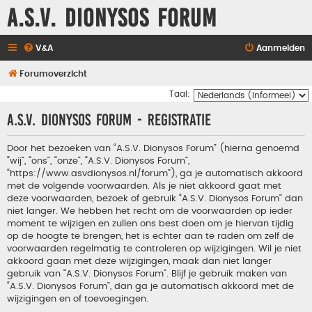
A.S.V. Dionysos Forum
V&A
Aanmelden
Forumoverzicht
Taal:
A.S.V. Dionysos Forum - Registratie
Door het bezoeken van “A.S.V. Dionysos Forum” (hierna genoemd
“wij”, “ons”, “onze”, “A.S.V. Dionysos Forum”,
“https://www.asvdionysos.nl/forum”), ga je automatisch akkoord
met de volgende voorwaarden. Als je niet akkoord gaat met
deze voorwaarden, bezoek of gebruik “A.S.V. Dionysos Forum” dan
niet langer. We hebben het recht om de voorwaarden op ieder
moment te wijzigen en zullen ons best doen om je hiervan tijdig
op de hoogte te brengen, het is echter aan te raden om zelf de
voorwaarden regelmatig te controleren op wijzigingen. Wil je niet
akkoord gaan met deze wijzigingen, maak dan niet langer
gebruik van “A.S.V. Dionysos Forum”. Blijf je gebruik maken van
“A.S.V. Dionysos Forum”, dan ga je automatisch akkoord met de
wijzigingen en of toevoegingen.