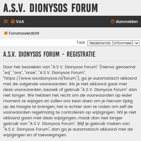
A.S.V. Dionysos Forum
V&A
Aanmelden
Forumoverzicht
Taal:
A.S.V. Dionysos Forum - Registratie
Door het bezoeken van “A.S.V. Dionysos Forum” (hierna genoemd
“wij”, “ons”, “onze”, “A.S.V. Dionysos Forum”,
“https://www.asvdionysos.nl/forum”), ga je automatisch akkoord
met de volgende voorwaarden. Als je niet akkoord gaat met
deze voorwaarden, bezoek of gebruik “A.S.V. Dionysos Forum” dan
niet langer. We hebben het recht om de voorwaarden op ieder
moment te wijzigen en zullen ons best doen om je hiervan tijdig
op de hoogte te brengen, het is echter aan te raden om zelf de
voorwaarden regelmatig te controleren op wijzigingen. Wil je niet
akkoord gaan met deze wijzigingen, maak dan niet langer
gebruik van “A.S.V. Dionysos Forum”. Blijf je gebruik maken van
“A.S.V. Dionysos Forum”, dan ga je automatisch akkoord met de
wijzigingen en of toevoegingen.