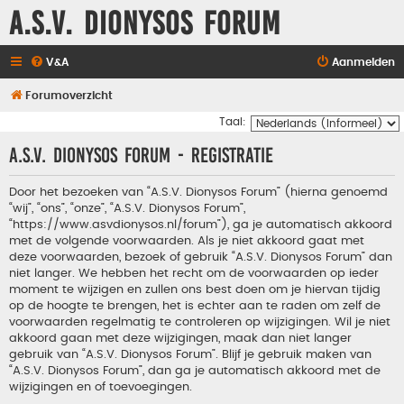
A.S.V. Dionysos Forum
V&A
Aanmelden
Forumoverzicht
Taal:
A.S.V. Dionysos Forum - Registratie
Door het bezoeken van “A.S.V. Dionysos Forum” (hierna genoemd
“wij”, “ons”, “onze”, “A.S.V. Dionysos Forum”,
“https://www.asvdionysos.nl/forum”), ga je automatisch akkoord
met de volgende voorwaarden. Als je niet akkoord gaat met
deze voorwaarden, bezoek of gebruik “A.S.V. Dionysos Forum” dan
niet langer. We hebben het recht om de voorwaarden op ieder
moment te wijzigen en zullen ons best doen om je hiervan tijdig
op de hoogte te brengen, het is echter aan te raden om zelf de
voorwaarden regelmatig te controleren op wijzigingen. Wil je niet
akkoord gaan met deze wijzigingen, maak dan niet langer
gebruik van “A.S.V. Dionysos Forum”. Blijf je gebruik maken van
“A.S.V. Dionysos Forum”, dan ga je automatisch akkoord met de
wijzigingen en of toevoegingen.