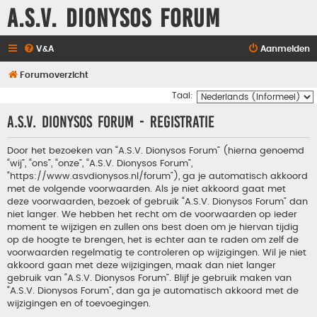
A.S.V. Dionysos Forum
V&A
Aanmelden
Forumoverzicht
Taal:
A.S.V. Dionysos Forum - Registratie
Door het bezoeken van “A.S.V. Dionysos Forum” (hierna genoemd
“wij”, “ons”, “onze”, “A.S.V. Dionysos Forum”,
“https://www.asvdionysos.nl/forum”), ga je automatisch akkoord
met de volgende voorwaarden. Als je niet akkoord gaat met
deze voorwaarden, bezoek of gebruik “A.S.V. Dionysos Forum” dan
niet langer. We hebben het recht om de voorwaarden op ieder
moment te wijzigen en zullen ons best doen om je hiervan tijdig
op de hoogte te brengen, het is echter aan te raden om zelf de
voorwaarden regelmatig te controleren op wijzigingen. Wil je niet
akkoord gaan met deze wijzigingen, maak dan niet langer
gebruik van “A.S.V. Dionysos Forum”. Blijf je gebruik maken van
“A.S.V. Dionysos Forum”, dan ga je automatisch akkoord met de
wijzigingen en of toevoegingen.