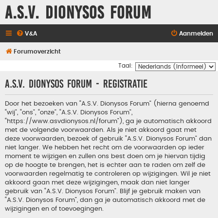
A.S.V. Dionysos Forum
V&A
Aanmelden
Forumoverzicht
Taal:
A.S.V. Dionysos Forum - Registratie
Door het bezoeken van “A.S.V. Dionysos Forum” (hierna genoemd
“wij”, “ons”, “onze”, “A.S.V. Dionysos Forum”,
“https://www.asvdionysos.nl/forum”), ga je automatisch akkoord
met de volgende voorwaarden. Als je niet akkoord gaat met
deze voorwaarden, bezoek of gebruik “A.S.V. Dionysos Forum” dan
niet langer. We hebben het recht om de voorwaarden op ieder
moment te wijzigen en zullen ons best doen om je hiervan tijdig
op de hoogte te brengen, het is echter aan te raden om zelf de
voorwaarden regelmatig te controleren op wijzigingen. Wil je niet
akkoord gaan met deze wijzigingen, maak dan niet langer
gebruik van “A.S.V. Dionysos Forum”. Blijf je gebruik maken van
“A.S.V. Dionysos Forum”, dan ga je automatisch akkoord met de
wijzigingen en of toevoegingen.