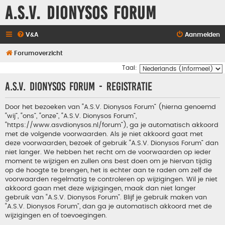
A.S.V. Dionysos Forum
V&A
Aanmelden
Forumoverzicht
Taal:
A.S.V. Dionysos Forum - Registratie
Door het bezoeken van “A.S.V. Dionysos Forum” (hierna genoemd
“wij”, “ons”, “onze”, “A.S.V. Dionysos Forum”,
“https://www.asvdionysos.nl/forum”), ga je automatisch akkoord
met de volgende voorwaarden. Als je niet akkoord gaat met
deze voorwaarden, bezoek of gebruik “A.S.V. Dionysos Forum” dan
niet langer. We hebben het recht om de voorwaarden op ieder
moment te wijzigen en zullen ons best doen om je hiervan tijdig
op de hoogte te brengen, het is echter aan te raden om zelf de
voorwaarden regelmatig te controleren op wijzigingen. Wil je niet
akkoord gaan met deze wijzigingen, maak dan niet langer
gebruik van “A.S.V. Dionysos Forum”. Blijf je gebruik maken van
“A.S.V. Dionysos Forum”, dan ga je automatisch akkoord met de
wijzigingen en of toevoegingen.