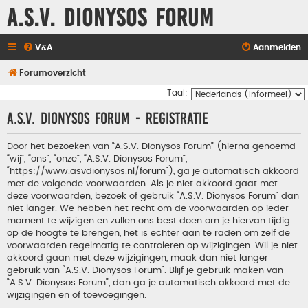
A.S.V. Dionysos Forum
V&A
Aanmelden
Forumoverzicht
Taal:
A.S.V. Dionysos Forum - Registratie
Door het bezoeken van “A.S.V. Dionysos Forum” (hierna genoemd
“wij”, “ons”, “onze”, “A.S.V. Dionysos Forum”,
“https://www.asvdionysos.nl/forum”), ga je automatisch akkoord
met de volgende voorwaarden. Als je niet akkoord gaat met
deze voorwaarden, bezoek of gebruik “A.S.V. Dionysos Forum” dan
niet langer. We hebben het recht om de voorwaarden op ieder
moment te wijzigen en zullen ons best doen om je hiervan tijdig
op de hoogte te brengen, het is echter aan te raden om zelf de
voorwaarden regelmatig te controleren op wijzigingen. Wil je niet
akkoord gaan met deze wijzigingen, maak dan niet langer
gebruik van “A.S.V. Dionysos Forum”. Blijf je gebruik maken van
“A.S.V. Dionysos Forum”, dan ga je automatisch akkoord met de
wijzigingen en of toevoegingen.