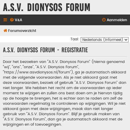
A.S.V. Dionysos Forum
V&A
Aanmelden
Forumoverzicht
Taal:
A.S.V. Dionysos Forum - Registratie
Door het bezoeken van “A.S.V. Dionysos Forum” (hierna genoemd
“wij”, “ons”, “onze”, “A.S.V. Dionysos Forum”,
“https://www.asvdionysos.nl/forum”), ga je automatisch akkoord
met de volgende voorwaarden. Als je niet akkoord gaat met
deze voorwaarden, bezoek of gebruik “A.S.V. Dionysos Forum” dan
niet langer. We hebben het recht om de voorwaarden op ieder
moment te wijzigen en zullen ons best doen om je hiervan tijdig
op de hoogte te brengen, het is echter aan te raden om zelf de
voorwaarden regelmatig te controleren op wijzigingen. Wil je niet
akkoord gaan met deze wijzigingen, maak dan niet langer
gebruik van “A.S.V. Dionysos Forum”. Blijf je gebruik maken van
“A.S.V. Dionysos Forum”, dan ga je automatisch akkoord met de
wijzigingen en of toevoegingen.