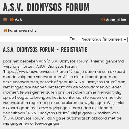
A.S.V. Dionysos Forum
V&A
Aanmelden
Forumoverzicht
Taal:
A.S.V. Dionysos Forum - Registratie
Door het bezoeken van “A.S.V. Dionysos Forum” (hierna genoemd
“wij”, “ons”, “onze”, “A.S.V. Dionysos Forum”,
“https://www.asvdionysos.nl/forum”), ga je automatisch akkoord
met de volgende voorwaarden. Als je niet akkoord gaat met
deze voorwaarden, bezoek of gebruik “A.S.V. Dionysos Forum” dan
niet langer. We hebben het recht om de voorwaarden op ieder
moment te wijzigen en zullen ons best doen om je hiervan tijdig
op de hoogte te brengen, het is echter aan te raden om zelf de
voorwaarden regelmatig te controleren op wijzigingen. Wil je niet
akkoord gaan met deze wijzigingen, maak dan niet langer
gebruik van “A.S.V. Dionysos Forum”. Blijf je gebruik maken van
“A.S.V. Dionysos Forum”, dan ga je automatisch akkoord met de
wijzigingen en of toevoegingen.