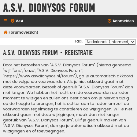
A.S.V. Dionysos Forum
V&A
Aanmelden
Forumoverzicht
Taal:
A.S.V. Dionysos Forum - Registratie
Door het bezoeken van “A.S.V. Dionysos Forum” (hierna genoemd
“wij”, “ons”, “onze”, “A.S.V. Dionysos Forum”,
“https://www.asvdionysos.nl/forum”), ga je automatisch akkoord
met de volgende voorwaarden. Als je niet akkoord gaat met
deze voorwaarden, bezoek of gebruik “A.S.V. Dionysos Forum” dan
niet langer. We hebben het recht om de voorwaarden op ieder
moment te wijzigen en zullen ons best doen om je hiervan tijdig
op de hoogte te brengen, het is echter aan te raden om zelf de
voorwaarden regelmatig te controleren op wijzigingen. Wil je niet
akkoord gaan met deze wijzigingen, maak dan niet langer
gebruik van “A.S.V. Dionysos Forum”. Blijf je gebruik maken van
“A.S.V. Dionysos Forum”, dan ga je automatisch akkoord met de
wijzigingen en of toevoegingen.