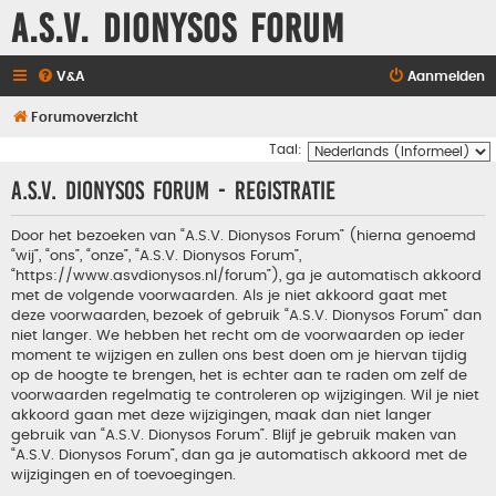
A.S.V. Dionysos Forum
V&A
Aanmelden
Forumoverzicht
Taal:
A.S.V. Dionysos Forum - Registratie
Door het bezoeken van “A.S.V. Dionysos Forum” (hierna genoemd
“wij”, “ons”, “onze”, “A.S.V. Dionysos Forum”,
“https://www.asvdionysos.nl/forum”), ga je automatisch akkoord
met de volgende voorwaarden. Als je niet akkoord gaat met
deze voorwaarden, bezoek of gebruik “A.S.V. Dionysos Forum” dan
niet langer. We hebben het recht om de voorwaarden op ieder
moment te wijzigen en zullen ons best doen om je hiervan tijdig
op de hoogte te brengen, het is echter aan te raden om zelf de
voorwaarden regelmatig te controleren op wijzigingen. Wil je niet
akkoord gaan met deze wijzigingen, maak dan niet langer
gebruik van “A.S.V. Dionysos Forum”. Blijf je gebruik maken van
“A.S.V. Dionysos Forum”, dan ga je automatisch akkoord met de
wijzigingen en of toevoegingen.