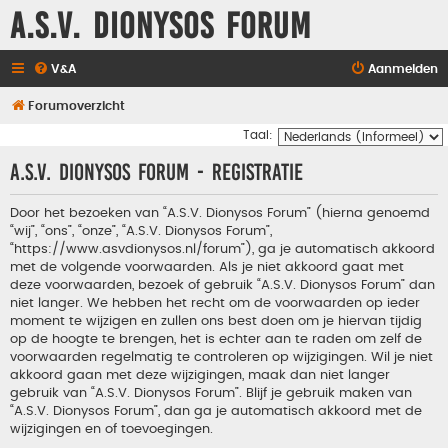
A.S.V. Dionysos Forum
V&A
Aanmelden
Forumoverzicht
Taal:
A.S.V. Dionysos Forum - Registratie
Door het bezoeken van “A.S.V. Dionysos Forum” (hierna genoemd
“wij”, “ons”, “onze”, “A.S.V. Dionysos Forum”,
“https://www.asvdionysos.nl/forum”), ga je automatisch akkoord
met de volgende voorwaarden. Als je niet akkoord gaat met
deze voorwaarden, bezoek of gebruik “A.S.V. Dionysos Forum” dan
niet langer. We hebben het recht om de voorwaarden op ieder
moment te wijzigen en zullen ons best doen om je hiervan tijdig
op de hoogte te brengen, het is echter aan te raden om zelf de
voorwaarden regelmatig te controleren op wijzigingen. Wil je niet
akkoord gaan met deze wijzigingen, maak dan niet langer
gebruik van “A.S.V. Dionysos Forum”. Blijf je gebruik maken van
“A.S.V. Dionysos Forum”, dan ga je automatisch akkoord met de
wijzigingen en of toevoegingen.