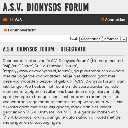
A.S.V. Dionysos Forum
V&A
Aanmelden
Forumoverzicht
Taal:
A.S.V. Dionysos Forum - Registratie
Door het bezoeken van “A.S.V. Dionysos Forum” (hierna genoemd
“wij”, “ons”, “onze”, “A.S.V. Dionysos Forum”,
“https://www.asvdionysos.nl/forum”), ga je automatisch akkoord
met de volgende voorwaarden. Als je niet akkoord gaat met
deze voorwaarden, bezoek of gebruik “A.S.V. Dionysos Forum” dan
niet langer. We hebben het recht om de voorwaarden op ieder
moment te wijzigen en zullen ons best doen om je hiervan tijdig
op de hoogte te brengen, het is echter aan te raden om zelf de
voorwaarden regelmatig te controleren op wijzigingen. Wil je niet
akkoord gaan met deze wijzigingen, maak dan niet langer
gebruik van “A.S.V. Dionysos Forum”. Blijf je gebruik maken van
“A.S.V. Dionysos Forum”, dan ga je automatisch akkoord met de
wijzigingen en of toevoegingen.