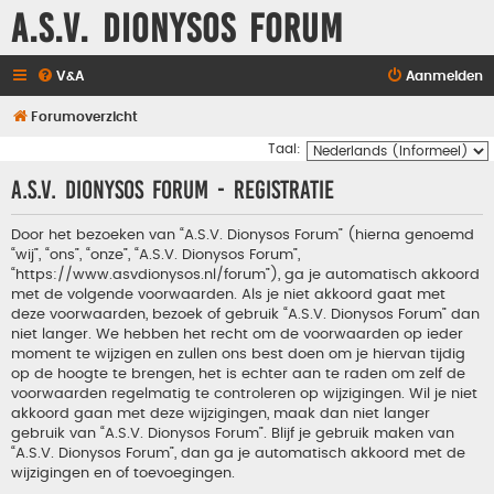
A.S.V. Dionysos Forum
V&A
Aanmelden
Forumoverzicht
Taal:
A.S.V. Dionysos Forum - Registratie
Door het bezoeken van “A.S.V. Dionysos Forum” (hierna genoemd
“wij”, “ons”, “onze”, “A.S.V. Dionysos Forum”,
“https://www.asvdionysos.nl/forum”), ga je automatisch akkoord
met de volgende voorwaarden. Als je niet akkoord gaat met
deze voorwaarden, bezoek of gebruik “A.S.V. Dionysos Forum” dan
niet langer. We hebben het recht om de voorwaarden op ieder
moment te wijzigen en zullen ons best doen om je hiervan tijdig
op de hoogte te brengen, het is echter aan te raden om zelf de
voorwaarden regelmatig te controleren op wijzigingen. Wil je niet
akkoord gaan met deze wijzigingen, maak dan niet langer
gebruik van “A.S.V. Dionysos Forum”. Blijf je gebruik maken van
“A.S.V. Dionysos Forum”, dan ga je automatisch akkoord met de
wijzigingen en of toevoegingen.