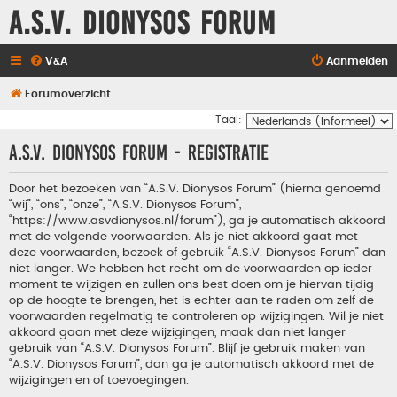
A.S.V. Dionysos Forum
V&A
Aanmelden
Forumoverzicht
Taal:
A.S.V. Dionysos Forum - Registratie
Door het bezoeken van “A.S.V. Dionysos Forum” (hierna genoemd
“wij”, “ons”, “onze”, “A.S.V. Dionysos Forum”,
“https://www.asvdionysos.nl/forum”), ga je automatisch akkoord
met de volgende voorwaarden. Als je niet akkoord gaat met
deze voorwaarden, bezoek of gebruik “A.S.V. Dionysos Forum” dan
niet langer. We hebben het recht om de voorwaarden op ieder
moment te wijzigen en zullen ons best doen om je hiervan tijdig
op de hoogte te brengen, het is echter aan te raden om zelf de
voorwaarden regelmatig te controleren op wijzigingen. Wil je niet
akkoord gaan met deze wijzigingen, maak dan niet langer
gebruik van “A.S.V. Dionysos Forum”. Blijf je gebruik maken van
“A.S.V. Dionysos Forum”, dan ga je automatisch akkoord met de
wijzigingen en of toevoegingen.