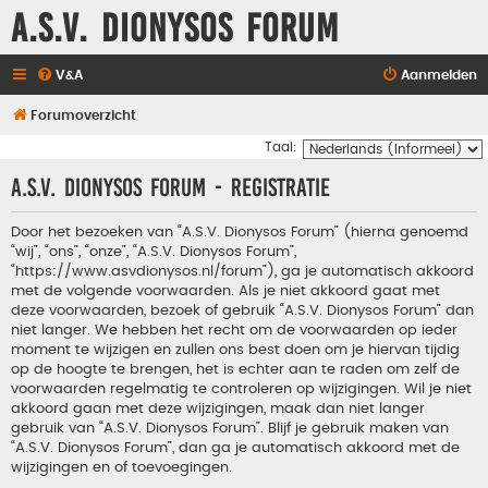
A.S.V. Dionysos Forum
V&A
Aanmelden
Forumoverzicht
Taal:
A.S.V. Dionysos Forum - Registratie
Door het bezoeken van “A.S.V. Dionysos Forum” (hierna genoemd
“wij”, “ons”, “onze”, “A.S.V. Dionysos Forum”,
“https://www.asvdionysos.nl/forum”), ga je automatisch akkoord
met de volgende voorwaarden. Als je niet akkoord gaat met
deze voorwaarden, bezoek of gebruik “A.S.V. Dionysos Forum” dan
niet langer. We hebben het recht om de voorwaarden op ieder
moment te wijzigen en zullen ons best doen om je hiervan tijdig
op de hoogte te brengen, het is echter aan te raden om zelf de
voorwaarden regelmatig te controleren op wijzigingen. Wil je niet
akkoord gaan met deze wijzigingen, maak dan niet langer
gebruik van “A.S.V. Dionysos Forum”. Blijf je gebruik maken van
“A.S.V. Dionysos Forum”, dan ga je automatisch akkoord met de
wijzigingen en of toevoegingen.