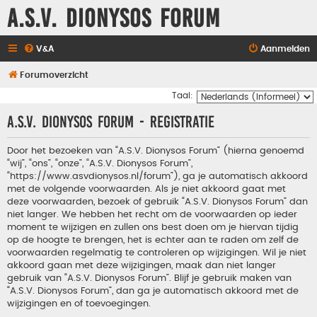
A.S.V. Dionysos Forum
V&A
Aanmelden
Forumoverzicht
Taal:
A.S.V. Dionysos Forum - Registratie
Door het bezoeken van “A.S.V. Dionysos Forum” (hierna genoemd
“wij”, “ons”, “onze”, “A.S.V. Dionysos Forum”,
“https://www.asvdionysos.nl/forum”), ga je automatisch akkoord
met de volgende voorwaarden. Als je niet akkoord gaat met
deze voorwaarden, bezoek of gebruik “A.S.V. Dionysos Forum” dan
niet langer. We hebben het recht om de voorwaarden op ieder
moment te wijzigen en zullen ons best doen om je hiervan tijdig
op de hoogte te brengen, het is echter aan te raden om zelf de
voorwaarden regelmatig te controleren op wijzigingen. Wil je niet
akkoord gaan met deze wijzigingen, maak dan niet langer
gebruik van “A.S.V. Dionysos Forum”. Blijf je gebruik maken van
“A.S.V. Dionysos Forum”, dan ga je automatisch akkoord met de
wijzigingen en of toevoegingen.