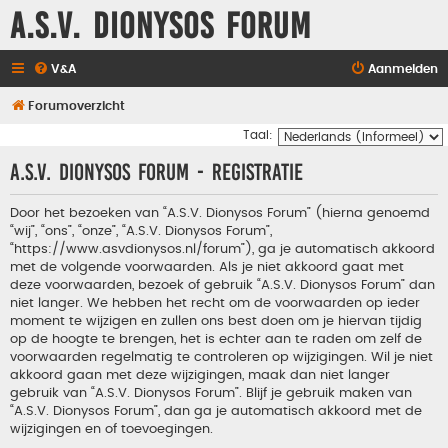
A.S.V. Dionysos Forum
V&A
Aanmelden
Forumoverzicht
Taal:
A.S.V. Dionysos Forum - Registratie
Door het bezoeken van “A.S.V. Dionysos Forum” (hierna genoemd
“wij”, “ons”, “onze”, “A.S.V. Dionysos Forum”,
“https://www.asvdionysos.nl/forum”), ga je automatisch akkoord
met de volgende voorwaarden. Als je niet akkoord gaat met
deze voorwaarden, bezoek of gebruik “A.S.V. Dionysos Forum” dan
niet langer. We hebben het recht om de voorwaarden op ieder
moment te wijzigen en zullen ons best doen om je hiervan tijdig
op de hoogte te brengen, het is echter aan te raden om zelf de
voorwaarden regelmatig te controleren op wijzigingen. Wil je niet
akkoord gaan met deze wijzigingen, maak dan niet langer
gebruik van “A.S.V. Dionysos Forum”. Blijf je gebruik maken van
“A.S.V. Dionysos Forum”, dan ga je automatisch akkoord met de
wijzigingen en of toevoegingen.