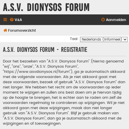
A.S.V. Dionysos Forum
V&A
Aanmelden
Forumoverzicht
Taal:
A.S.V. Dionysos Forum - Registratie
Door het bezoeken van “A.S.V. Dionysos Forum” (hierna genoemd
“wij”, “ons”, “onze”, “A.S.V. Dionysos Forum”,
“https://www.asvdionysos.nl/forum”), ga je automatisch akkoord
met de volgende voorwaarden. Als je niet akkoord gaat met
deze voorwaarden, bezoek of gebruik “A.S.V. Dionysos Forum” dan
niet langer. We hebben het recht om de voorwaarden op ieder
moment te wijzigen en zullen ons best doen om je hiervan tijdig
op de hoogte te brengen, het is echter aan te raden om zelf de
voorwaarden regelmatig te controleren op wijzigingen. Wil je niet
akkoord gaan met deze wijzigingen, maak dan niet langer
gebruik van “A.S.V. Dionysos Forum”. Blijf je gebruik maken van
“A.S.V. Dionysos Forum”, dan ga je automatisch akkoord met de
wijzigingen en of toevoegingen.