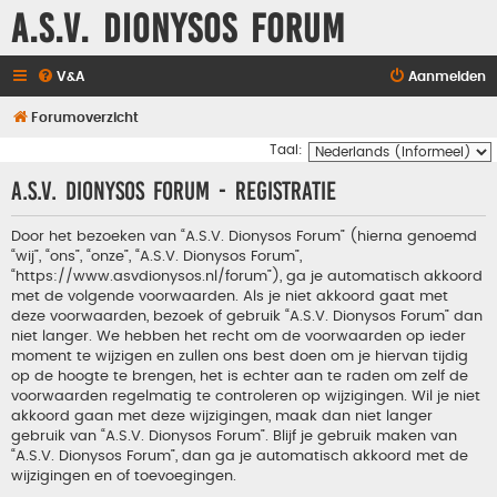
A.S.V. Dionysos Forum
V&A
Aanmelden
Forumoverzicht
Taal:
A.S.V. Dionysos Forum - Registratie
Door het bezoeken van “A.S.V. Dionysos Forum” (hierna genoemd
“wij”, “ons”, “onze”, “A.S.V. Dionysos Forum”,
“https://www.asvdionysos.nl/forum”), ga je automatisch akkoord
met de volgende voorwaarden. Als je niet akkoord gaat met
deze voorwaarden, bezoek of gebruik “A.S.V. Dionysos Forum” dan
niet langer. We hebben het recht om de voorwaarden op ieder
moment te wijzigen en zullen ons best doen om je hiervan tijdig
op de hoogte te brengen, het is echter aan te raden om zelf de
voorwaarden regelmatig te controleren op wijzigingen. Wil je niet
akkoord gaan met deze wijzigingen, maak dan niet langer
gebruik van “A.S.V. Dionysos Forum”. Blijf je gebruik maken van
“A.S.V. Dionysos Forum”, dan ga je automatisch akkoord met de
wijzigingen en of toevoegingen.