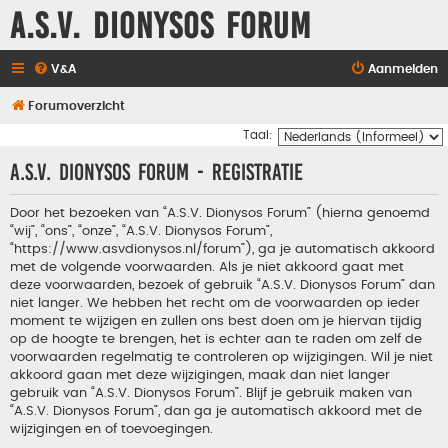
A.S.V. Dionysos Forum
V&A
Aanmelden
Forumoverzicht
Taal:
A.S.V. Dionysos Forum - Registratie
Door het bezoeken van “A.S.V. Dionysos Forum” (hierna genoemd
“wij”, “ons”, “onze”, “A.S.V. Dionysos Forum”,
“https://www.asvdionysos.nl/forum”), ga je automatisch akkoord
met de volgende voorwaarden. Als je niet akkoord gaat met
deze voorwaarden, bezoek of gebruik “A.S.V. Dionysos Forum” dan
niet langer. We hebben het recht om de voorwaarden op ieder
moment te wijzigen en zullen ons best doen om je hiervan tijdig
op de hoogte te brengen, het is echter aan te raden om zelf de
voorwaarden regelmatig te controleren op wijzigingen. Wil je niet
akkoord gaan met deze wijzigingen, maak dan niet langer
gebruik van “A.S.V. Dionysos Forum”. Blijf je gebruik maken van
“A.S.V. Dionysos Forum”, dan ga je automatisch akkoord met de
wijzigingen en of toevoegingen.