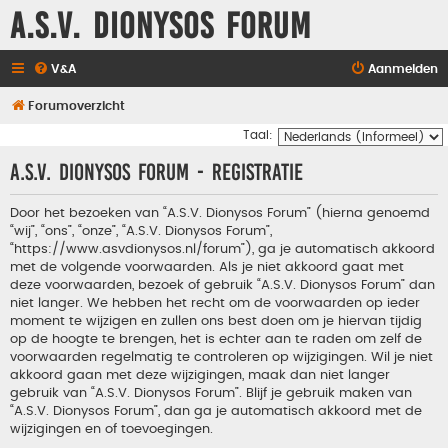
A.S.V. Dionysos Forum
V&A
Aanmelden
Forumoverzicht
Taal:
A.S.V. Dionysos Forum - Registratie
Door het bezoeken van “A.S.V. Dionysos Forum” (hierna genoemd
“wij”, “ons”, “onze”, “A.S.V. Dionysos Forum”,
“https://www.asvdionysos.nl/forum”), ga je automatisch akkoord
met de volgende voorwaarden. Als je niet akkoord gaat met
deze voorwaarden, bezoek of gebruik “A.S.V. Dionysos Forum” dan
niet langer. We hebben het recht om de voorwaarden op ieder
moment te wijzigen en zullen ons best doen om je hiervan tijdig
op de hoogte te brengen, het is echter aan te raden om zelf de
voorwaarden regelmatig te controleren op wijzigingen. Wil je niet
akkoord gaan met deze wijzigingen, maak dan niet langer
gebruik van “A.S.V. Dionysos Forum”. Blijf je gebruik maken van
“A.S.V. Dionysos Forum”, dan ga je automatisch akkoord met de
wijzigingen en of toevoegingen.