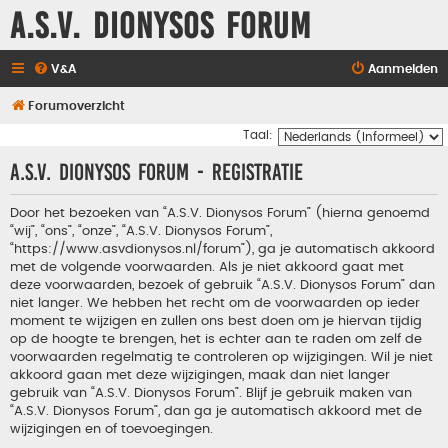
A.S.V. Dionysos Forum
V&A
Aanmelden
Forumoverzicht
Taal:
A.S.V. Dionysos Forum - Registratie
Door het bezoeken van “A.S.V. Dionysos Forum” (hierna genoemd
“wij”, “ons”, “onze”, “A.S.V. Dionysos Forum”,
“https://www.asvdionysos.nl/forum”), ga je automatisch akkoord
met de volgende voorwaarden. Als je niet akkoord gaat met
deze voorwaarden, bezoek of gebruik “A.S.V. Dionysos Forum” dan
niet langer. We hebben het recht om de voorwaarden op ieder
moment te wijzigen en zullen ons best doen om je hiervan tijdig
op de hoogte te brengen, het is echter aan te raden om zelf de
voorwaarden regelmatig te controleren op wijzigingen. Wil je niet
akkoord gaan met deze wijzigingen, maak dan niet langer
gebruik van “A.S.V. Dionysos Forum”. Blijf je gebruik maken van
“A.S.V. Dionysos Forum”, dan ga je automatisch akkoord met de
wijzigingen en of toevoegingen.